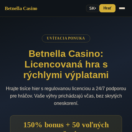
Betnella Casino
Hrať
SK
▾
Bonusy
Hry
UVÍTACIA PONUKA
Live Casino
Betnella Casino:
Licencovaná hra s
Promoakcie
rýchlymi výplatami
Hrajte tisíce hier s regulovanou licenciou a 24/7 podporou
pre hráčov. Vaše výhry prichádzajú včas, bez skrytých
oneskorení.
150% bonus + 50 voľných