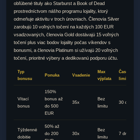
obľúbené tituly ako Starburst a Book of Dead
prostredníctvom nášho programu lojality, ktorý
odmeňuje aktivitu v troch úrovniach. Členovia Silver
zarobujú 10 voľných točení na každých 100 EUR
vsadzovaných, členovia Gold dostávajú 15 voľných
točení plus viac bodov lojality počas víkendov s
bonusmi, a členovia Platinum si užívajú 20 voľných
točení, prioritné výbery a dedikovanú podporu účtu.
Typ
Max
Časový
Ponuka
Vsadenie
bonusu
výplata
limit
150%
Vítací
bonus až
Bez
35x
30 dní
bonus
do 500
limitu
EUR
50% až
Týždenné
Bez
do 200
30x
7 dní
dobitie
limitu