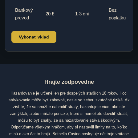
Bankový
Bez
20 £
1-3 dni
prevod
poplatku
Vykonať vklad
Hrajte zodpovedne
Hazardovanie je určené len pre dospelých starších 18 rokov. Hoci
stávkovanie môže byť zábavné, nesie so sebou skutočné riziká. Ak
zistíte, že sa snažíte nahradiť straty, hazardujete viac, ako ste
zamýšľali, alebo míňate peniaze, ktoré si nemôžete dovoliť stratiť,
môžu to byť znaky, že sa hazardovanie stáva škodlivým.
Odporúčame všetkým hráčom, aby si nastavili limity na to, koľko
minú a ako často hrajú. Betnella Casino poskytuje nástroje vrátane