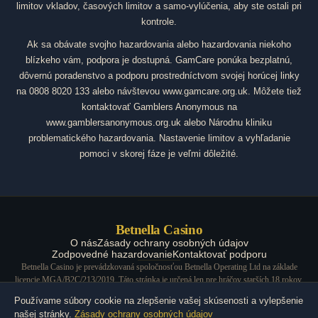
limitov vkladov, časových limitov a samo-vylúčenia, aby ste ostali pri
kontrole.
Ak sa obávate svojho hazardovania alebo hazardovania niekoho
blízkeho vám, podpora je dostupná. GamCare ponúka bezplatnú,
dôvernú poradenstvo a podporu prostredníctvom svojej horúcej linky
na 0808 8020 133 alebo návštevou www.gamcare.org.uk. Môžete tiež
kontaktovať Gamblers Anonymous na
www.gamblersanonymous.org.uk alebo Národnu kliniku
problematického hazardovania. Nastavenie limitov a vyhľadanie
pomoci v skorej fáze je veľmi dôležité.
Betnella Casino
O nás
Zásady ochrany osobných údajov
Zodpovedné hazardovanie
Kontaktovať podporu
Betnella Casino je prevádzkovaná spoločnosťou Betnella Operating Ltd na základe
licencie MGA/B2C/213/2019. Táto stránka je určená len pre hráčov starších 18 rokov.
Hazardovanie môže spôsobiť závislosť. Ak potrebujete pomoc s problematickým
Používame súbory cookie na zlepšenie vašej skúsenosti a vylepšenie
hazardovaním, zdroje sú dostupné prostredníctvom vašej miestnej hazardnej autoriy.
našej stránky.
Zásady ochrany osobných údajov