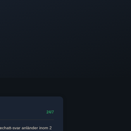
24/7
ivechatt-svar anländer inom 2