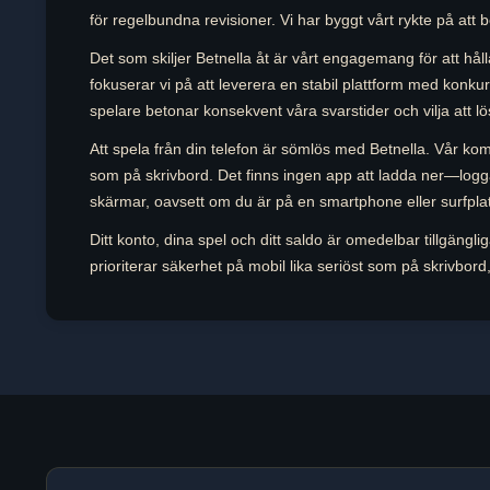
för regelbundna revisioner. Vi har byggt vårt rykte på at
Det som skiljer Betnella åt är vårt engagemang för att hålla
fokuserar vi på att leverera en stabil plattform med konkur
spelare betonar konsekvent våra svarstider och vilja att lö
Att spela från din telefon är sömlös med Betnella. Vår ko
som på skrivbord. Det finns ingen app att ladda ner—logga 
skärmar, oavsett om du är på en smartphone eller surfplat
Ditt konto, dina spel och ditt saldo är omedelbar tillgängl
prioriterar säkerhet på mobil lika seriöst som på skrivbo