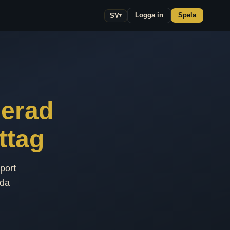
Logga in
Spela
SV
▾
ierad
ttag
port
lda