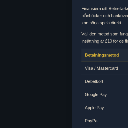
Finansiera ditt Betnella-
plånböcker och banköverfö
kan börja spela direkt.
Välj den metod som funger
insättning är £10 för de f
Betalningsmetod
Visa / Mastercard
Debetkort
Google Pay
Apple Pay
PayPal