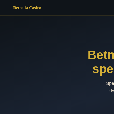
Betnella Casino
Bonusar
Spel
Live Casino
Betn
Kampanjer
spe
Spe
dy