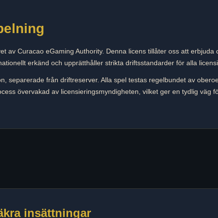
pelning
av Curacao eGaming Authority. Denna licens tillåter oss att erbjuda cas
onellt erkänd och upprätthåller strikta driftsstandarder för alla licens
eparerade från driftreserver. Alla spel testas regelbundet av oberoende
rocess övervakad av licensieringsmyndigheten, vilket ger en tydlig väg för
kra insättningar