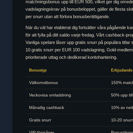
matchningsbonus upp till EUR 500, vilket ger dig omede
vadslagningskrav på bonusbeloppet, gäller de flesta sl
per snurr utan att förlora bonusberättigande.
När du väl har etablerat dig fortsätter våra pågående 
för att fylla på ditt saldo varje fredag. Vårt cashback-p
Vanliga spelare låser upp gratis snurr på populära titla
10 gratis snurr per EUR 100 vadslagning, Gold-medlemma
prioriterade uttag och dedikerad kontohantering.
Bonustyp
Erbjudande
Välkomstbonus
150% match
Veckovisa omladdning
50% upp til
Månatlig cashback
10% av nett
Gratis snurr
10-20 snurr
VIP-förmåner
Bonusöknin