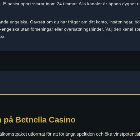
. E-postsupport svarar inom 24 timmar. Alla kanaler är öppna dygnet ru
ande engelska. Oavsett om du har frågor om ditt konto, insättningar, b
l-engelska utan förseningar eller översättningshinder. Välj den kanal 
pa.
 på Betnella Casino
komstpaket utformat för att förlänga speltiden och öka vinstpotential