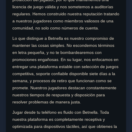
licencia de juego válida y nos sometemos a auditorías
regulares. Hemos construido nuestra reputación tratando
a nuestros jugadores como miembros valiosos de una
comunidad, no solo como números de cuenta.
Lo que distingue a Betnella es nuestro compromiso de
mantener las cosas simples. No escondemos términos
en letra pequeña, y no te bombardearemos con
promociones engañosas. En su lugar, nos enfocamos en
entregar una plataforma estable con selección de juegos
competitiva, soporte confiable disponible siete días a la
semana, y procesos de retiro que funcionan como se
promete. Nuestros jugadores destacan constantemente
nuestros tiempos de respuesta y disposición para
resolver problemas de manera justa.
Jugar desde tu teléfono es fluido con Betnella. Toda
nuestra plataforma es completamente receptiva y
optimizada para dispositivos táctiles, así que obtienes la