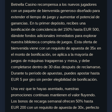
Betnella Casino recompensa a los nuevos jugadores
con un paquete de bienvenida generoso diseñado para
extender el tiempo de juego y aumentar el potencial de
ganancias. En tu primer depósito, recibes una
bonificación de coincidencia del 150% hasta EUR 500,
dándote fondos adicionales inmediatos para explorar
nuestra biblioteca completa de juegos. Esta oferta de
bienvenida viene con un requisito de apuesta de 35x en
el monto de bonificación, se aplica a la mayoría de
juegos de máquinas tragaperras y mesa, y debe
completarse dentro de 30 días después de reclamarse.
Durante tu período de apuestas, puedes apostar hasta
EUR 5 por giro sin perder elegibilidad de bonificación.
Una vez que te hayas asentado, nuestras
promociones continuas mantienen el valor fluyendo.
Los bonos de recarga semanal ofrecen 50% hasta
EUR 200 con un requisito de apuesta de 30x, perfecto