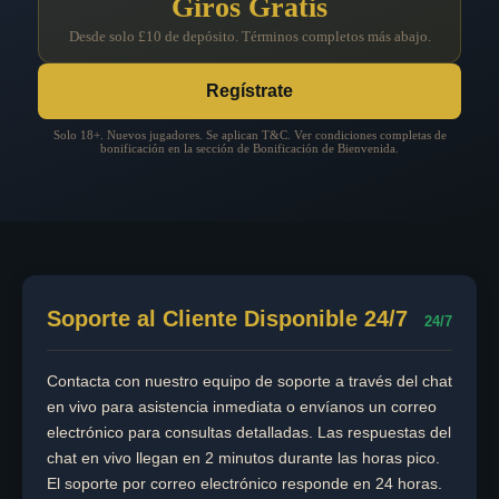
Giros Gratis
Desde solo £10 de depósito. Términos completos más abajo.
Regístrate
Solo 18+. Nuevos jugadores. Se aplican T&C. Ver condiciones completas de
bonificación en la sección de Bonificación de Bienvenida.
Soporte al Cliente Disponible 24/7
24/7
Contacta con nuestro equipo de soporte a través del chat
en vivo para asistencia inmediata o envíanos un correo
electrónico para consultas detalladas. Las respuestas del
chat en vivo llegan en 2 minutos durante las horas pico.
El soporte por correo electrónico responde en 24 horas.