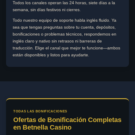
Todos los canales operan las 24 horas, siete días a la
semana, sin días festivos ni cierres.
Todo nuestro equipo de soporte habla inglés fluido. Ya
sea que tengas preguntas sobre tu cuenta, depósitos,
bonificaciones o problemas técnicos, respondemos en
inglés claro y nativo sin retrasos ni barreras de
traducción. Elige el canal que mejor te funcione—ambos
están disponibles y listos para ayudarte.
TODAS LAS BONIFICACIONES
Ofertas de Bonificación Completas
en Betnella Casino