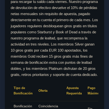
para recargar tu saldo cada viernes. Nuestro programa
de devolución de efectivo devuelve el 10% de pérdidas
netas mensuales sin requisito de apuesta, pagado
directamente en tu cuenta el primero de cada mes. Los
jugadores regulares desbloquean giros gratis en títulos
populares como Starburst y Book of Dead a través de
nuestro programa de lealtad, que recompensa la
actividad en tres niveles. Los miembros Silver ganan
10 giros gratis por cada EUR 100 apostados, los
miembros Gold reciben 15 giros gratis más fines de
semana de bonificación extra con puntos de lealtad
dobles, y los miembros Platinum disfrutan de 20 giros
gratis, retiros prioritarios y soporte de cuenta dedicado.
Lí
Tipo de
Apuesta
Pago
Oferta
de
Bonificación
Requerida
Máximo
T
Bonificación
Coincidencia
Sin