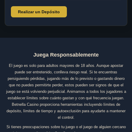
Realizar un Depósito
Juega Responsablemente
El juego es solo para adultos mayores de 18 años. Aunque apostar
puede ser entretenido, conlleva riesgo real. Si te encuentras
persiguiendo pérdidas, jugando más de lo previsto o gastando dinero
que no puedes permitirte perder, estos pueden ser signos de que el
juego se está volviendo perjudicial. Animamos a todos los jugadores a
establecer límites sobre cuánto gastan y con qué frecuencia juegan.
Betnella Casino proporciona herramientas incluyendo límites de
depósito, límites de tiempo y autoexclusión para ayudarte a mantener
el control.
Si tienes preocupaciones sobre tu juego o el juego de alguien cercano